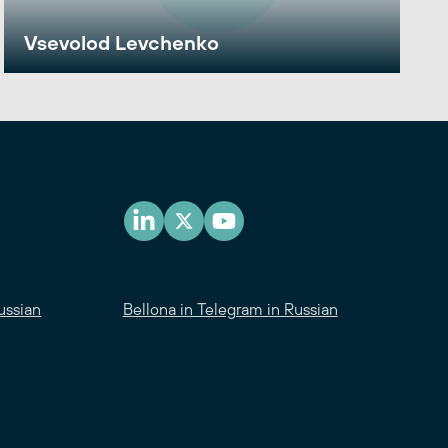
Vsevolod Levchenko
ussian
Bellona in Telegram in Russian