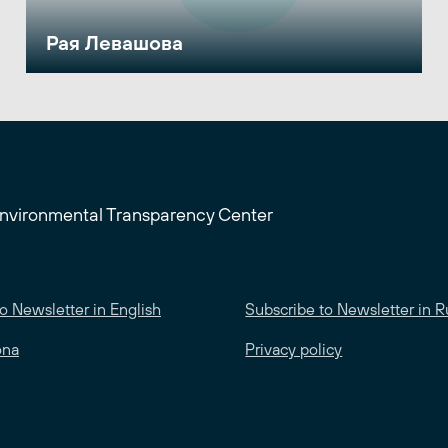
Рая Левашова
Environmental Transparency Center
o Newsletter in English
Subscribe to Newsletter in R
ona
Privacy policy