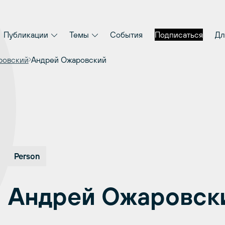
Публикации
Темы
События
Подписаться
Дл
ровский
Андрей Ожаровский
Person
Андрей Ожаровск